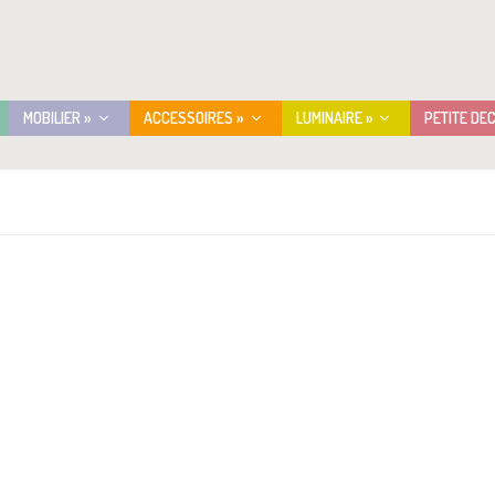
MOBILIER »
ACCESSOIRES »
LUMINAIRE »
PETITE DE