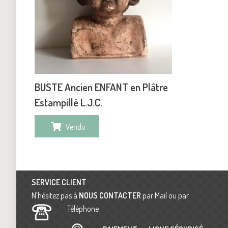
BUSTE Ancien ENFANT en Plâtre
Estampillé L.J.C.
Vendu
SERVICE CLIENT
N’hésitez pas à
NOUS CONTACTER
par Mail ou par
Téléphone