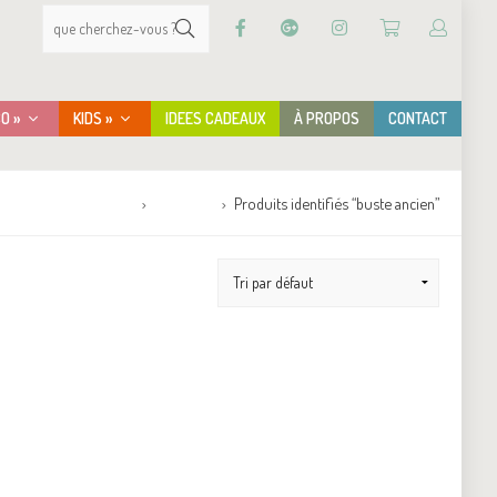
CO »
KIDS »
IDEES CADEAUX
À PROPOS
CONTACT
Accueil
Boutique
Produits identifiés “buste ancien”