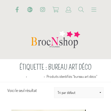
ÉTIQUETTE :
BUREAU ART DÉCO
Accueil
Boutique
Produits identifiés “bureau art déco”
Voici le seul résultat