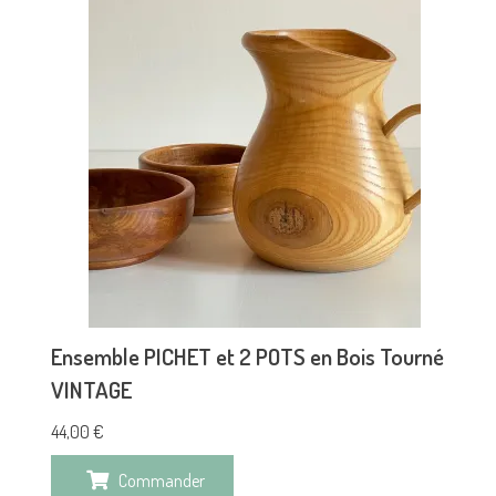
Ensemble PICHET et 2 POTS en Bois Tourné
VINTAGE
44,00
€
Commander