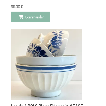
68,00
€
Commander
Lot de 4 BOLS Bleus Faïence VINTAGE