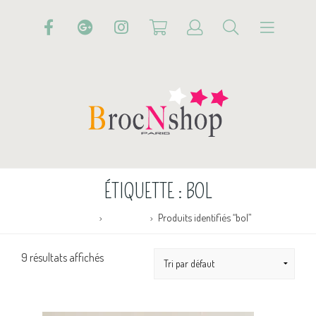
ÉTIQUETTE :
BOL
Accueil
Boutique
Produits identifiés “bol”
9 résultats affichés