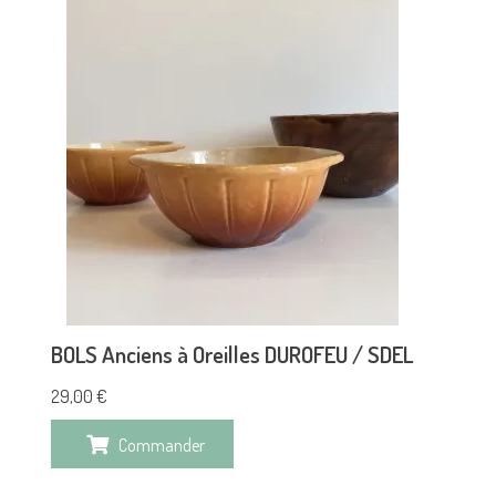
BOLS Anciens à Oreilles DUROFEU / SDEL
29,00
€
Commander