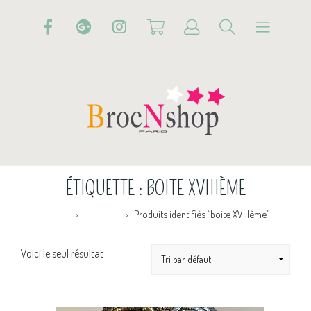
ÉTIQUETTE :
BOITE XVIIIÈME
Accueil
Boutique
Produits identifiés “boite XVIIIème”
Voici le seul résultat