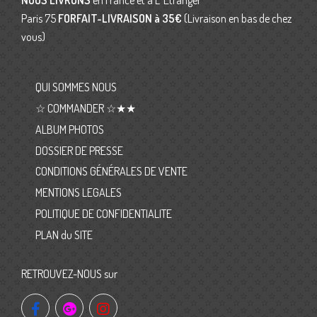
NOUS LIVRONS
en France et à L’ Etranger
Paris 75
FORFAIT-LIVRAISON
à 35€
(Livraison en bas de chez
vous)
QUI SOMMES NOUS
☆ COMMANDER ☆★★
ALBUM PHOTOS
DOSSIER DE PRESSE
CONDITIONS GÉNÉRALES DE VENTE
MENTIONS LEGALES
POLITIQUE DE CONFIDENTIALITE
PLAN du SITE
RETROUVEZ-NOUS sur