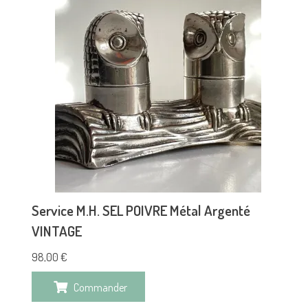
Service M.H. SEL POIVRE Métal Argenté
VINTAGE
98,00
€
Commander