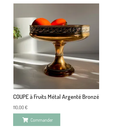
COUPE à Fruits Métal Argenté Bronzé
110,00
€
Commander