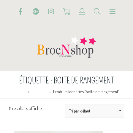
ÉTIQUETTE :
BOITE DE RANGEMENT
Accueil
Boutique
Produits identifiés “boite de rangement”
11 résultats affichés