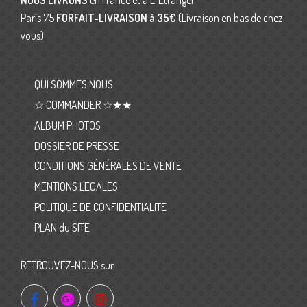
NOUS LIVRONS
en France et à L’ Etranger
Paris 75
FORFAIT-LIVRAISON
à 35€
(Livraison en bas de chez
vous)
QUI SOMMES NOUS
☆ COMMANDER ☆★★
ALBUM PHOTOS
DOSSIER DE PRESSE
CONDITIONS GÉNÉRALES DE VENTE
MENTIONS LEGALES
POLITIQUE DE CONFIDENTIALITE
PLAN du SITE
RETROUVEZ-NOUS sur