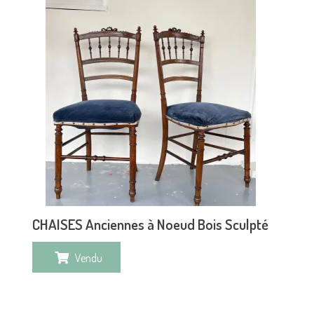
CHAISES Anciennes à Noeud Bois Sculpté
Vendu