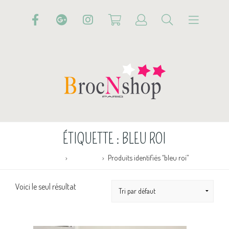
ÉTIQUETTE :
BLEU ROI
Accueil
Boutique
Produits identifiés “bleu roi”
Voici le seul résultat