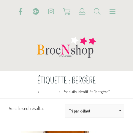
ÉTIQUETTE :
BERGÈRE
Accueil
Boutique
Produits identifiés “bergère”
Voici le seul résultat