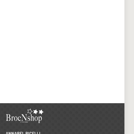
ANNABEL BICELLI