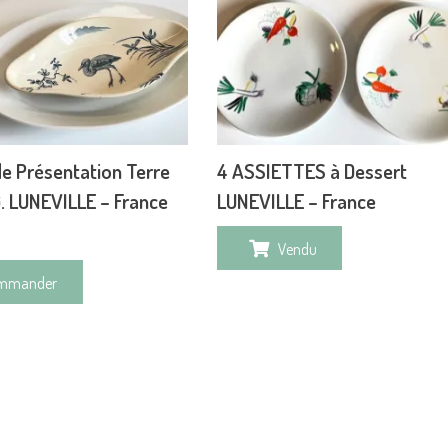
e Présentation Terre
4 ASSIETTES à Dessert
G. LUNEVILLE – France
LUNEVILLE – France
Vendu
mmander