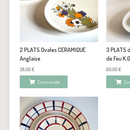
2 PLATS Ovales CERAMIQUE
3 PLATS d
Anglaise
de Feu K.
38,00
€
60,00
€
Commander
Co