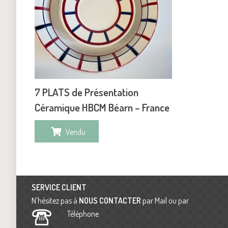
7 PLATS de Présentation
Céramique HBCM Béarn – France
Vendu
SERVICE CLIENT
N’hésitez pas à
NOUS CONTACTER
par Mail ou par
Téléphone