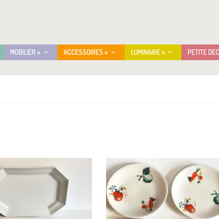
MOBILIER »
ACCESSOIRES »
LUMINAIRE »
PETITE DE