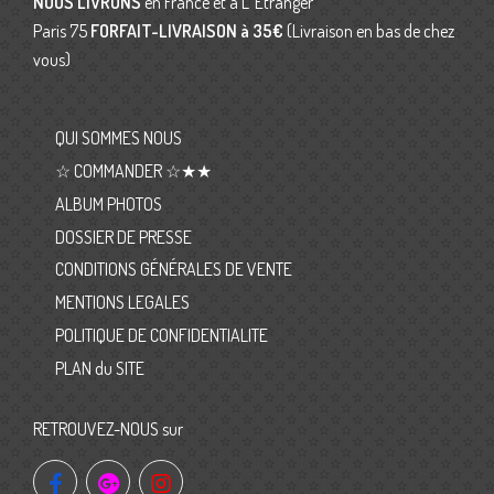
NOUS LIVRONS
en France et à L’ Etranger
Paris 75
FORFAIT-LIVRAISON
à 35€
(Livraison en bas de chez
vous)
QUI SOMMES NOUS
☆ COMMANDER ☆★★
ALBUM PHOTOS
DOSSIER DE PRESSE
CONDITIONS GÉNÉRALES DE VENTE
MENTIONS LEGALES
POLITIQUE DE CONFIDENTIALITE
PLAN du SITE
RETROUVEZ-NOUS sur