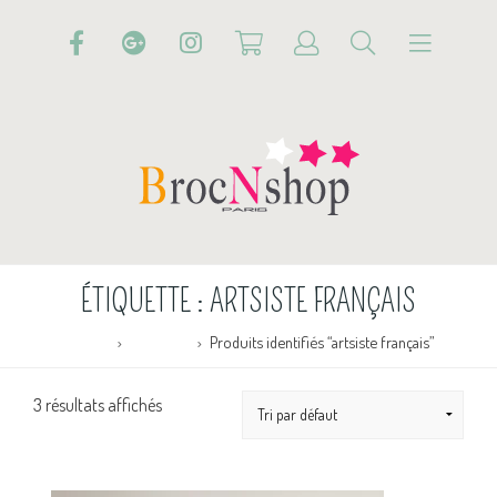
ÉTIQUETTE :
ARTSISTE FRANÇAIS
Accueil
Boutique
Produits identifiés “artsiste français”
3 résultats affichés