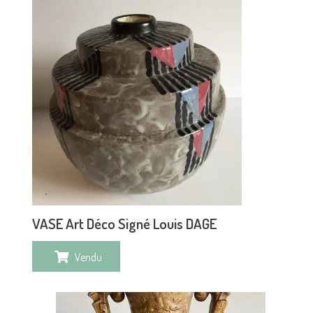
VASE Art Déco Signé Louis DAGE
Vendu