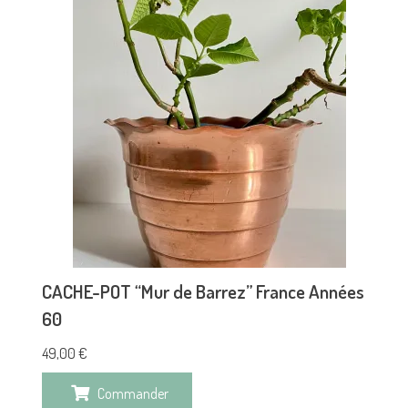
CACHE-POT “Mur de Barrez” France Années
60
49,00
€
Commander