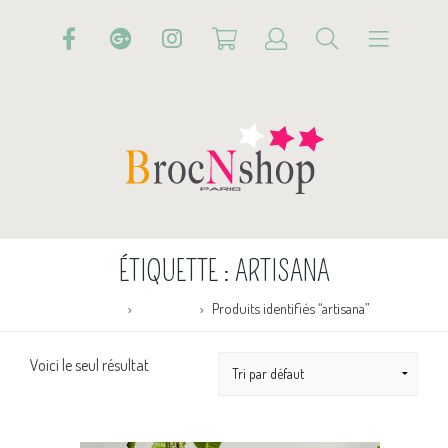
ÉTIQUETTE :
ARTISANA
Accueil
Boutique
Produits identifiés “artisana”
Voici le seul résultat