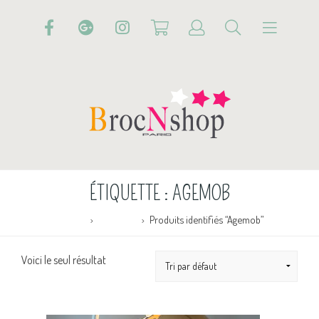
ÉTIQUETTE :
AGEMOB
Accueil
Boutique
Produits identifiés “Agemob”
Voici le seul résultat