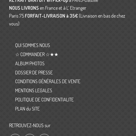
RETRAIT GRATUIT en Pick-Up
à PARIS-Bastille
NOUS LIVRONS
en France et à L’ Etranger
Paris 75
FORFAIT-LIVRAISON
à 35€
(Livraison en bas de chez
vous)
QUI SOMMES NOUS
☆ COMMANDER ☆★★
ALBUM PHOTOS
DOSSIER DE PRESSE
CONDITIONS GÉNÉRALES DE VENTE
MENTIONS LEGALES
POLITIQUE DE CONFIDENTIALITE
PLAN du SITE
RETROUVEZ-NOUS sur