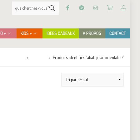
CO »
KIDS »
IDEES CADEAUX
À PROPOS
CONTACT
Accueil
Boutique
Produits identifiés “abat-jour orientable”