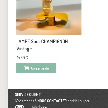
LAMPE Spot CHAMPIGNON
Vintage
44,00
€
Commander
SERVICE CLIENT
N’hésitez pas à
NOUS CONTACTER
par Mail ou par
Téléphone