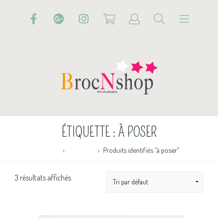
ÉTIQUETTE :
À POSER
Accueil
Boutique
Produits identifiés “à poser”
3 résultats affichés