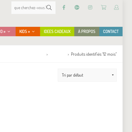
CO »
KIDS »
IDEES CADEAUX
À PROPOS
CONTACT
Accueil
Boutique
Produits identifiés “12 mois”