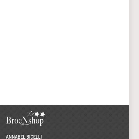
ANNABEL BICELLI