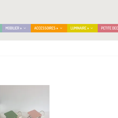
MOBILIER »
ACCESSOIRES »
LUMINAIRE »
PETITE DE