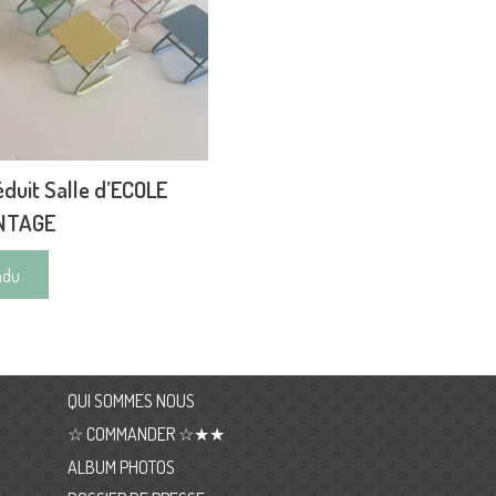
duit Salle d’ECOLE
INTAGE
ndu
QUI SOMMES NOUS
☆ COMMANDER ☆★★
ALBUM PHOTOS