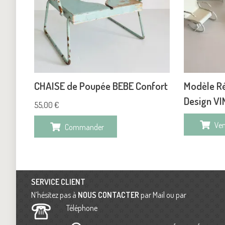
CHAISE de Poupée BEBE Confort
Modèle Ré
Design V
55,00
€
Ve
Commander
SERVICE CLIENT
N’hésitez pas à
NOUS CONTACTER
par Mail ou par
Téléphone