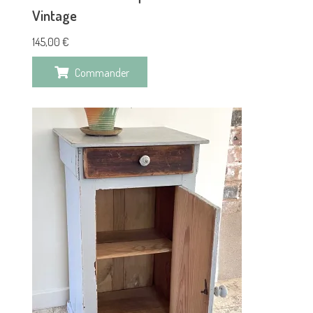
Vintage
145,00
€
Commander