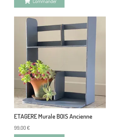
Commander
ETAGERE Murale BOIS Ancienne
99,00
€