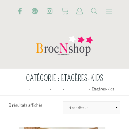
CATÉGORIE :
ETAGÈRES-KIDS
Accueil
Boutique
KIDS
Mobilier Kids
Etagères-kids
9 résultats affichés