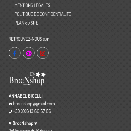
MENTIONS LEGALES
POLITIQUE DE CONFIDENTIALITE
PLAN du SITE
RETROUVEZ-NOUS sur
ANNABEL BICELLI
brocnshop@gmail.com
+33 (0)6 13 80 57 06
♥ BrocNshop ♥
241 Impasse du Ruisseau