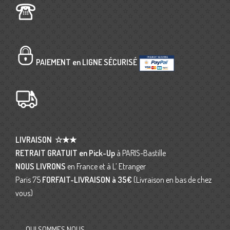
PAIEMENT en LIGNE SÉCURISÉ
LIVRAISON
☆★★
RETRAIT GRATUIT en Pick-Up
à PARIS-Bastille
NOUS LIVRONS
en France et à L’ Etranger
Paris 75
FORFAIT-LIVRAISON
à 35€
(Livraison en bas de chez
vous)
QUI SOMMES NOUS