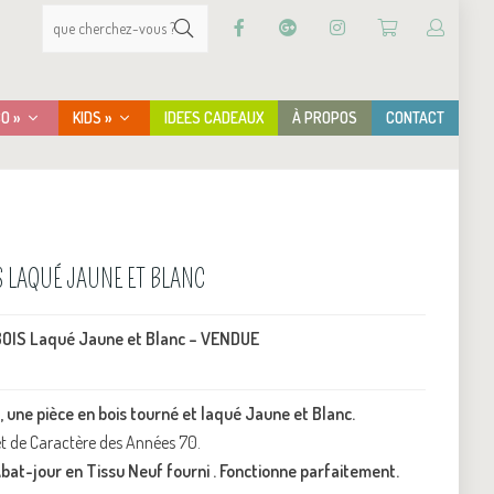
CO »
KIDS »
IDEES CADEAUX
À PROPOS
CONTACT
S LAQUÉ JAUNE ET BLANC
BOIS Laqué Jaune et Blanc – VENDUE
, une pièce en bois tourné et laqué Jaune et Blanc.
t de Caractère des Années 70.
 Abat-jour en Tissu Neuf fourni . Fonctionne parfaitement.