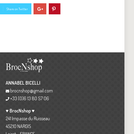
Share on Twitter
ANNABEL BICELLI
brocnshop@gmail.com
+33 (0)6 13 80 57 06
♥ BrocNshop ♥
241 Impasse du Ruisseau
45210 NARGIS