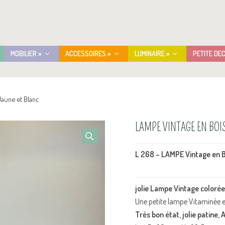
MOBILIER »
ACCESSOIRES »
LUMINAIRE »
PETITE DE
aune et Blanc
LAMPE VINTAGE EN BOI
L 268 – LAMPE Vintage en 
jolie Lampe Vintage colorée
Une petite lampe Vitaminée e
Très bon état, jolie patine,