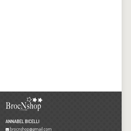
ANNABEL BICELLI
brocnshop@gmail.com