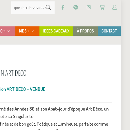
CO »
KIDS »
IDEES CADEAUX
À PROPOS
CONTACT
ON ART DECO
ation ART DECO – VENDUE
rné des Années 80 et son Abat-jour d’époque Art Déco, un
ute sa Singularité.
ffinée et de bon goût, Poétique et Lumineuse, parfaite comme