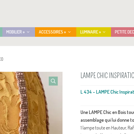
MOBILIER »
ACCESSOIRES »
LUMINAIRE »
PETITE DE
CO
LAMPE CHIC INSPIRATI
L 434 – LAMPE Chic Inspir
Une LAMPE Chic en Bois tou
assemblage qui lui donne to
1 lampe toute en Hauteur, Ra