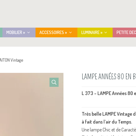
MOBILIER »
ACCESSOIRES »
LUMINAIRE »
PETITE DE
AITON Vintage
LAMPE ANNÉES 80 EN B
L 373 – LAMPE Années 80 e
Très belle LAMPE Vintage de
à fait dans l’air du Temps.
Une lampe Chic et de Caractère