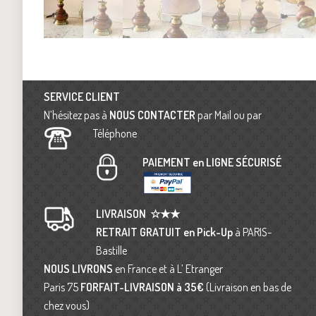
SERVICE CLIENT
N’hésitez pas à
NOUS CONTACTER
par Mail ou par
Téléphone
PAIEMENT en LIGNE SÉCURISÉ
LIVRAISON
☆★★
RETRAIT GRATUIT en Pick-Up
à PARIS-
Bastille
NOUS LIVRONS
en France et à L’ Etranger
Paris 75
FORFAIT-LIVRAISON
à 35€
(Livraison en bas de
chez vous)