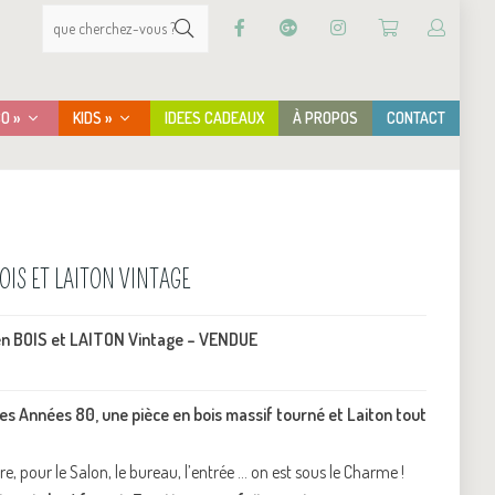
CO »
KIDS »
IDEES CADEAUX
À PROPOS
CONTACT
OIS ET LAITON VINTAGE
n BOIS et LAITON Vintage – VENDUE
s Années 80, une pièce en bois massif tourné et Laiton tout
, pour le Salon, le bureau, l’entrée … on est sous le Charme !