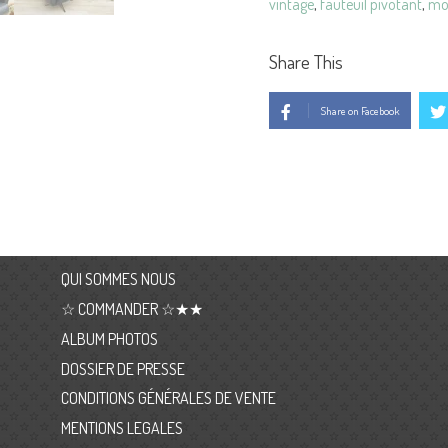
vintage
,
fauteuil pivotant
,
mob
Share This
Share on Facebook
QUI SOMMES NOUS
☆ COMMANDER ☆★★
ALBUM PHOTOS
DOSSIER DE PRESSE
CONDITIONS GÉNÉRALES DE VENTE
MENTIONS LEGALES