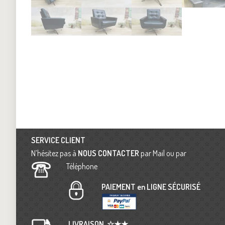
SERVICE CLIENT
N’hésitez pas à
NOUS CONTACTER
par Mail ou par
Téléphone
PAIEMENT en LIGNE SÉCURISÉ
LIVRAISON
☆★★