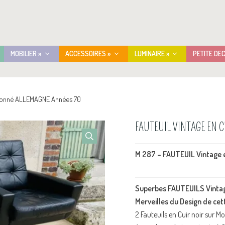
MOBILIER »
ACCESSOIRES »
LUMINAIRE »
PETITE DE
itonné ALLEMAGNE Années 70
FAUTEUIL VINTAGE EN 
M 287 – FAUTEUIL Vintage
Superbes FAUTEUILS Vintag
Merveilles du Design de cet
2 Fauteuils en Cuir noir sur M