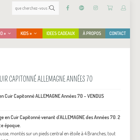
CO »
KIDS »
IDEES CADEAUX
À PROPOS
CONTACT
CUIR CAPITONNÉ ALLEMAGNE ANNÉES 70
 en Cuir Capitonné ALLEMAGNE Années 70 – VENDUS
e en Cuir Capitonné venant d’ALLEMAGNE des Années 70. 2
te époque.
ousse, montés sur un pieds central en étoile à 4 Branches, tout