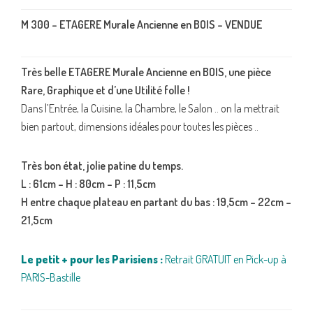
M 300 – ETAGERE Murale Ancienne en BOIS – VENDUE
Très belle ETAGERE Murale Ancienne en BOIS, une pièce
Rare, Graphique et d’une Utilité folle !
Dans l’Entrée, la Cuisine, la Chambre, le Salon .. on la mettrait
bien partout, dimensions idéales pour toutes les pièces ..
Très bon état, jolie patine du temps.
L : 61cm – H : 80cm – P : 11,5cm
H entre chaque plateau en partant du bas : 19,5cm – 22cm –
21,5cm
Le petit + pour les Parisiens :
Retrait GRATUIT en Pick-up à
PARIS-Bastille