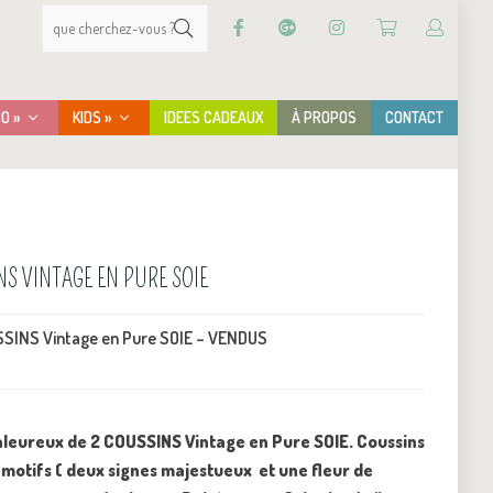
CO »
KIDS »
IDEES CADEAUX
À PROPOS
CONTACT
NS VINTAGE EN PURE SOIE
SSINS Vintage en Pure SOIE – VENDUS
aleureux de 2 COUSSINS Vintage en Pure SOIE. Coussins
 motifs ( deux signes majestueux et une fleur de