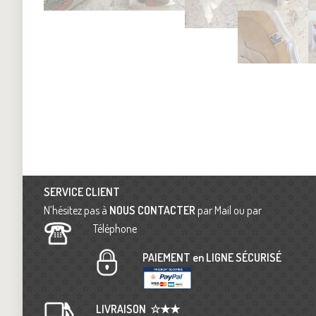
SERVICE CLIENT
N’hésitez pas à
NOUS CONTACTER
par Mail ou par
Téléphone
PAIEMENT en LIGNE SÉCURISÉ
LIVRAISON
☆★★