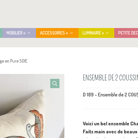
MOBILIER »
ACCESSOIRES »
LUMINAIRE »
PETITE DE
ge en Pure SOIE
ENSEMBLE DE 2 COUSSI
D 189 – Ensemble de 2 COU
Voici un bel ensemble Ch
Faits main avec de beaux