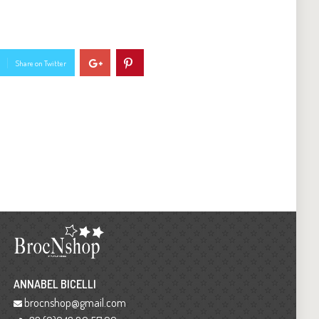
Share on Twitter
ANNABEL BICELLI
brocnshop@gmail.com