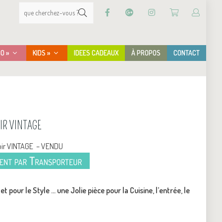
CO »
KIDS »
IDEES CADEAUX
À PROPOS
CONTACT
OIR VINTAGE
roir VINTAGE – VENDU
t pour le Style … une Jolie pièce pour la Cuisine, l’entrée, le