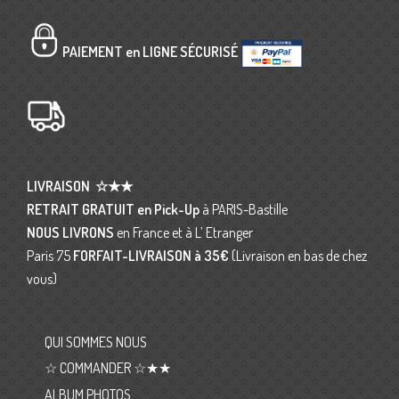
PAIEMENT en LIGNE SÉCURISÉ
LIVRAISON
☆★★
RETRAIT GRATUIT en Pick-Up
à PARIS-Bastille
NOUS LIVRONS
en France et à L’ Etranger
Paris 75
FORFAIT-LIVRAISON
à 35€
(Livraison en bas de chez
vous)
QUI SOMMES NOUS
☆ COMMANDER ☆★★
ALBUM PHOTOS