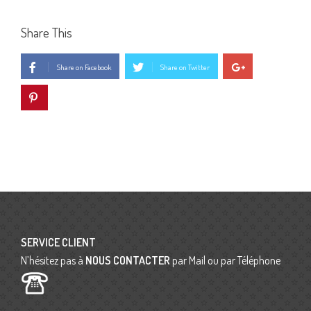
Share This
Share on Facebook
Share on Twitter
SERVICE CLIENT
N’hésitez pas à
NOUS CONTACTER
par Mail ou par Téléphone