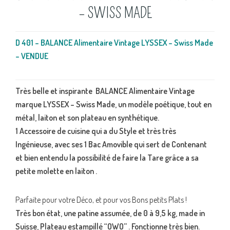
– SWISS MADE
D 401 – BALANCE Alimentaire Vintage LYSSEX – Swiss Made
– VENDUE
Très belle et inspirante BALANCE Alimentaire Vintage
marque LYSSEX – Swiss Made, un modèle poétique, tout en
métal, laiton et son plateau en synthétique.
1 Accessoire de cuisine qui a du Style et très très
Ingénieuse, avec ses 1 Bac Amovible qui sert de Contenant
et bien entendu la possibilité de faire la Tare grâce a sa
petite molette en laiton .
Parfaite pour votre Déco, et pour vos Bons petits Plats !
Très bon état, une patine assumée, de 0 à 9,5 kg, made in
Suisse, Plateau estampillé “OWO” . Fonctionne très bien.