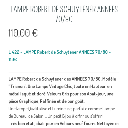
LAMPE ROBERT DE SCHUYTENER ANNEES
70/80
110,00
€
L 422 – LAMPE Robert de Schuytener ANNEES 70/80 –
110€
LAMPE Robert de Schuytener des ANNEES 70/80, Modèle
“Trianon”. Une Lampe Vintage Chic, toute en Hauteur, en
métal laqué et doré, Velours Gris pour son Abat-jour, une
pièce Graphique,
Raffinée et de bon goût.
Une lampe Qualitative et Lumineuse, parfaite comme Lampe
de Bureau, de Salon .. Un petit Bijou à offrir ou s’offrir !
Très bon état, abat-jour en Velours neuf fourni. Nettoyée et