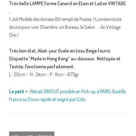
Très belle LAMPE forme Canard en Etain et Laiton VINTAGE
.
1 Joli Modèle des Années 80 rempli de Poésie, 1 Lumière toute
douce pour une Chambre, un Bureau, le Salon … du Vintage
Chic !
Très bon état, Abat-jour Ovale en tissu Beige fourni,
Etiquette “Made in Hong Kong” au-dessous . Nettoyée et
Testée, Fonctionne parfaitement.
L : 20cm – H : 24cm – P : 11cm – 875gr
Le petit + :
Retrait GRATUIT possible en Pick-up à PARIS-Bastille
France ou Envoi rapide et soigné par Colis